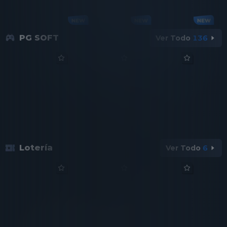
PG SOFT
Ver Todo
136
Lotería
Ver Todo
6