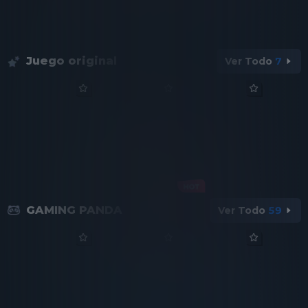
Juego original
Ver Todo
7
GAMING PANDA
Ver Todo
59