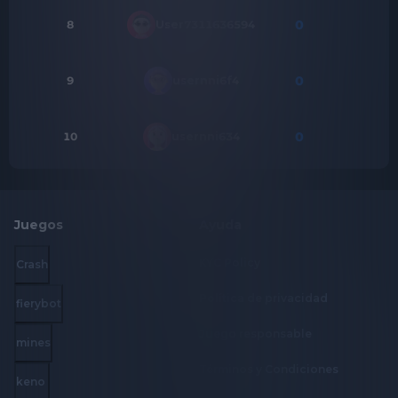
0
$
8
User7311636594
0
$
9
usernni6f4
0
$
10
usernni634
Juegos
Ayuda
KYC Policy
Crash
Política de privacidad
fierybot
Juego responsable
mines
Términos y Condiciones
keno