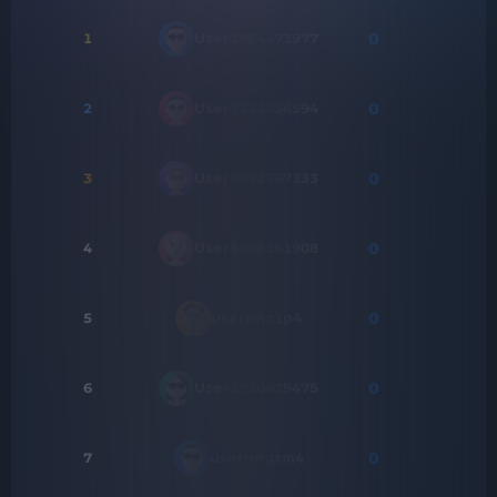
PRIMA:
$ 20.00
0
$
1
User2964473977
FORTUNE GEMS 2
0
$
2
User7311636594
0
$
3
User5092767333
0
$
4
User5848161908
0
$
5
usernnz1p4
0
$
6
User2930629475
0
$
7
usernnqxm4