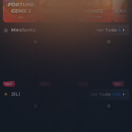
Mexlucky
Ver Todo
4
JiLi
Ver Todo
164